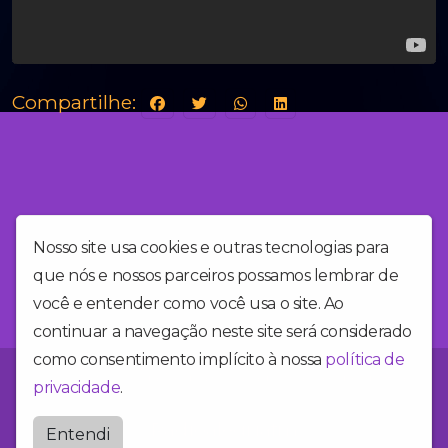
Compartilhe:
Nosso site usa cookies e outras tecnologias para
que nós e nossos parceiros possamos lembrar de
você e entender como você usa o site. Ao
continuar a navegação neste site será considerado
como consentimento implícito à nossa
política de
Você está no site da Alegria FM, a rádio mais alegre do Brasil!
privacidade
.
Radioalegriafm
Entendi