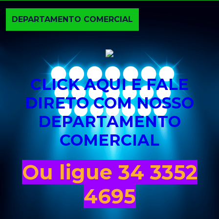
DEPARTAMENTO COMERCIAL
CLICK AQUI E FALE
DIRETO COM NOSSO
DEPARTAMENTO
COMERCIAL
Ou ligue 34 3352
4695