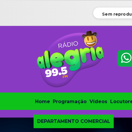
Sem reprodu
Home
Programação
Vídeos
Locutor
DEPARTAMENTO COMERCIAL