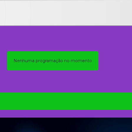
Nenhuma programação no momento