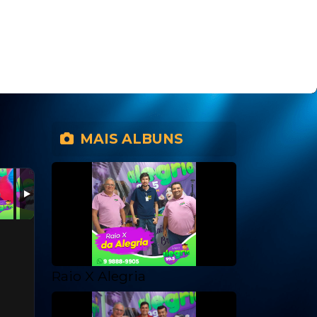
MAIS ALBUNS
Raio X Alegria