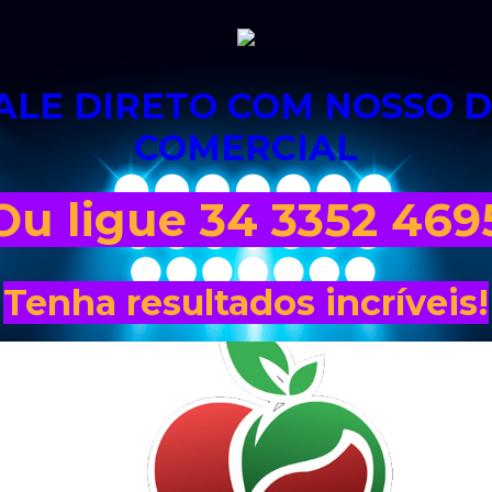
 FALE DIRETO COM NOSSO
COMERCIAL
Ou ligue 34 3352 469
Tenha resultados incríveis!