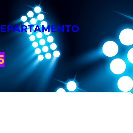
 DEPARTAMENTO
5