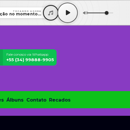
TOCANDO AGORA
ção no momento...
Fale conosco via Whatsapp:
+55 (34) 99888-9905
es
Álbuns
Contato
Recados