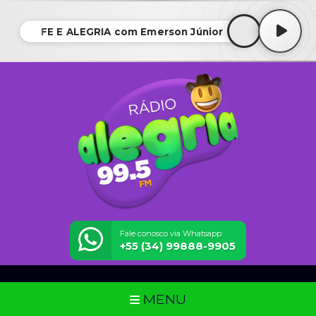
FÉ E ALEGRIA com Emerson Júnior
Fale conosco via Whatsapp:
+55 (34) 99888-9905
MENU