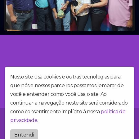
Nosso site usa cookies e outras tecnologias para
que nós e nossos parceiros possamos lembrar de
você e entender como você usa o site. Ao
continuar a navegação neste site será considerado
como consentimento implícito à nossa
política de
Você está no site da Alegria FM, a rádio mais alegre do Brasil!
privacidade
.
Radioalegriafm
Entendi