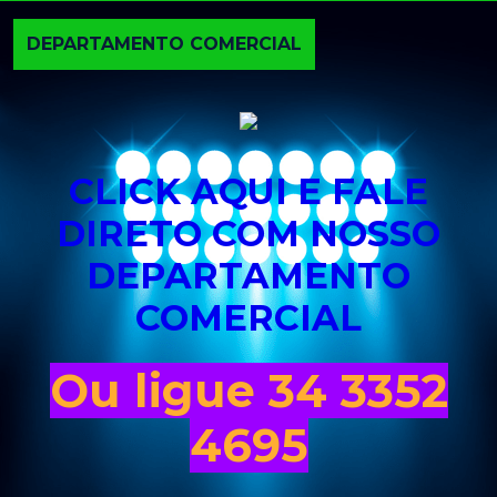
DEPARTAMENTO COMERCIAL
CLICK AQUI E FALE
DIRETO COM NOSSO
DEPARTAMENTO
COMERCIAL
Ou ligue 34 3352
4695