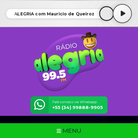
IDÃO ALEGRIA com Mauricio de Queiroz • BATIDÃO ALEGR
Fale conosco via Whatsapp:
+55 (34) 99888-9905
MENU