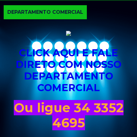
DEPARTAMENTO COMERCIAL
CLICK AQUI E FALE
DIRETO COM NOSSO
DEPARTAMENTO
COMERCIAL
Ou ligue 34 3352
4695