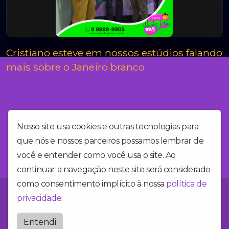
Cristiano esteve em nossos estúdios falando
mais sobre o Janeiro branco
Nosso site usa cookies e outras tecnologias para
que nós e nossos parceiros possamos lembrar de
você e entender como você usa o site. Ao
continuar a navegação neste site será considerado
como consentimento implícito à nossa
política de
Você está no site da Alegria FM, a rádio mais alegre do Brasil!
privacidade
.
Radioalegriafm
Entendi