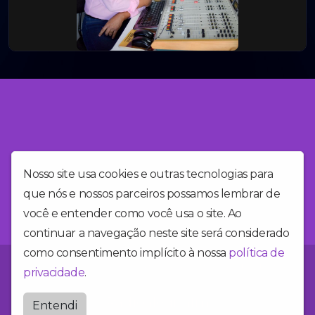
Nosso site usa cookies e outras tecnologias para
que nós e nossos parceiros possamos lembrar de
você e entender como você usa o site. Ao
continuar a navegação neste site será considerado
como consentimento implícito à nossa
política de
Você está no site da Alegria FM, a rádio mais alegre do Brasil!
privacidade
.
Radioalegriafm
Entendi