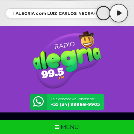
CHÃO ALEGRIA com LUIZ CARLOS NEGRÃO • RANCHÃO AL
Fale conosco via Whatsapp:
+55 (34) 99888-9905
MENU