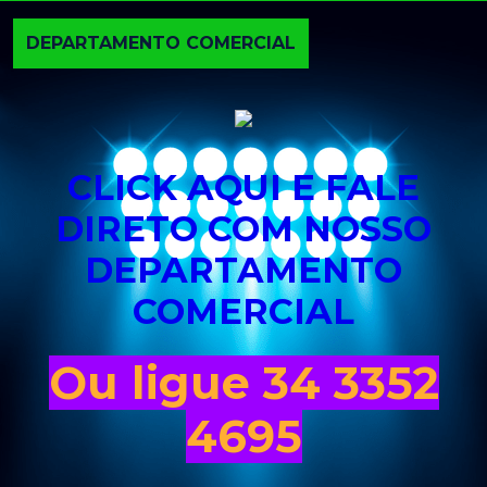
DEPARTAMENTO COMERCIAL
CLICK AQUI E FALE
DIRETO COM NOSSO
DEPARTAMENTO
COMERCIAL
Ou ligue 34 3352
4695