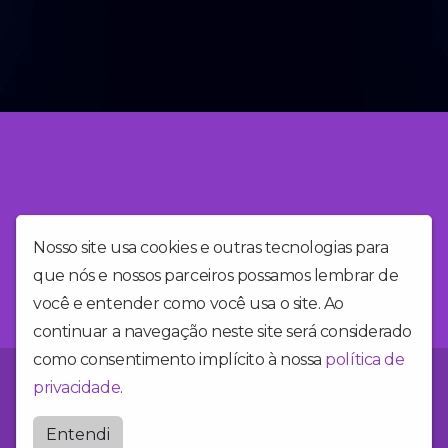
Nosso site usa cookies e outras tecnologias para
que nós e nossos parceiros possamos lembrar de
você e entender como você usa o site. Ao
continuar a navegação neste site será considerado
como consentimento implícito à nossa
política de
Você está no site da Alegria FM, a rádio mais alegre do Brasil!
privacidade
.
Radioalegriafm
Entendi