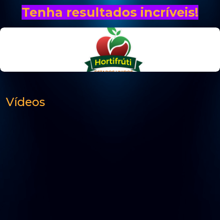
Tenha resultados incríveis!
Vídeos