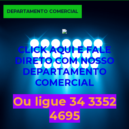
DEPARTAMENTO COMERCIAL
CLICK AQUI E FALE
DIRETO COM NOSSO
DEPARTAMENTO
COMERCIAL
Ou ligue 34 3352
4695