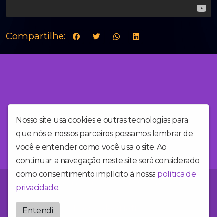
Compartilhe:
Nosso site usa cookies e outras tecnologias para
que nós e nossos parceiros possamos lembrar de
você e entender como você usa o site. Ao
continuar a navegação neste site será considerado
como consentimento implícito à nossa
política de
Você está no site da Alegria FM, a rádio mais alegre do Brasil!
privacidade
.
Radioalegriafm
Entendi