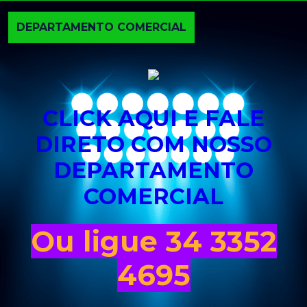
DEPARTAMENTO COMERCIAL
CLICK AQUI E FALE
DIRETO COM NOSSO
DEPARTAMENTO
COMERCIAL
Ou ligue 34 3352
4695