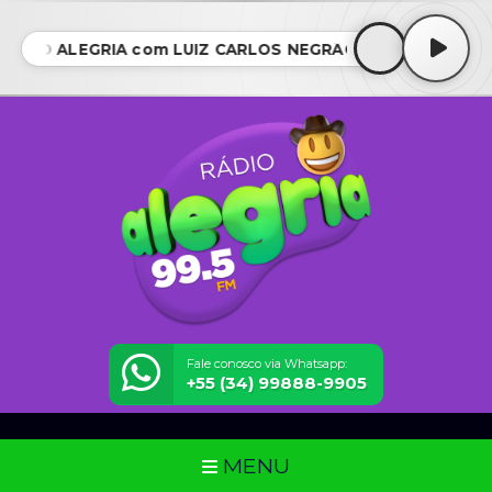
CHÃO ALEGRIA com LUIZ CARLOS NEGRÃO • RANCHÃO AL
Fale conosco via Whatsapp:
+55 (34) 99888-9905
MENU