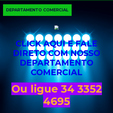
DEPARTAMENTO COMERCIAL
CLICK AQUI E FALE
DIRETO COM NOSSO
DEPARTAMENTO
COMERCIAL
Ou ligue 34 3352
4695