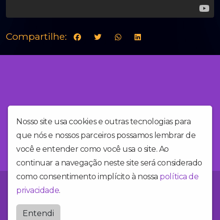
Compartilhe:
Nosso site usa cookies e outras tecnologias para
que nós e nossos parceiros possamos lembrar de
você e entender como você usa o site. Ao
continuar a navegação neste site será considerado
como consentimento implícito à nossa
política de
Você está no site da Alegria FM, a rádio mais alegre do Brasil!
privacidade
.
Radioalegriafm
Entendi