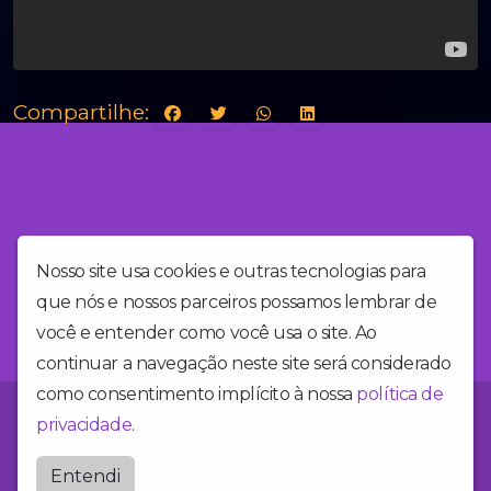
Compartilhe:
Nosso site usa cookies e outras tecnologias para
que nós e nossos parceiros possamos lembrar de
você e entender como você usa o site. Ao
continuar a navegação neste site será considerado
como consentimento implícito à nossa
política de
Você está no site da Alegria FM, a rádio mais alegre do Brasil!
privacidade
.
Radioalegriafm
Entendi