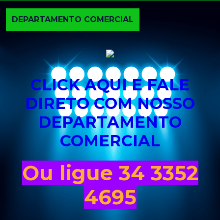
DEPARTAMENTO COMERCIAL
CLICK AQUI E FALE
DIRETO COM NOSSO
DEPARTAMENTO
COMERCIAL
Ou ligue 34 3352
4695