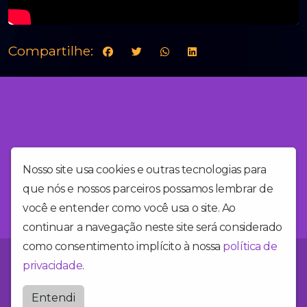
Compartilhe:
Nosso site usa cookies e outras tecnologias para
que nós e nossos parceiros possamos lembrar de
você e entender como você usa o site. Ao
continuar a navegação neste site será considerado
como consentimento implícito à nossa
política de
Você está no site da Alegria FM, a rádio mais alegre do Brasil!
privacidade
.
Radioalegriafm
Entendi