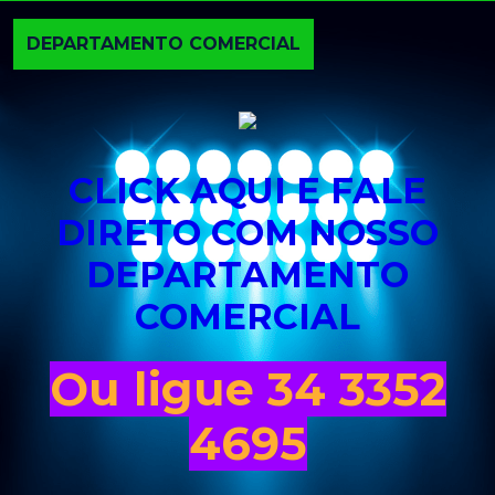
DEPARTAMENTO COMERCIAL
CLICK AQUI E FALE
DIRETO COM NOSSO
DEPARTAMENTO
COMERCIAL
Ou ligue 34 3352
4695